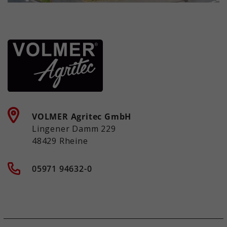
VOLMER Agritec GmbH
Lingener Damm 229
48429 Rheine
05971 94632-0