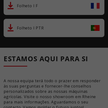
Folheto I F
Folheto I PTR
ESTAMOS AQUI PARA SI
A nossa equipa terá todo o prazer em responder
às suas perguntas e fornecer-lhe conselhos
personalizados sobre as nossas máquinas
agrícolas. Visite o nosso showroom em Rheine
para mais informações. Aguardamos o seu
contacto. Vamos moldar o futuro juntos!