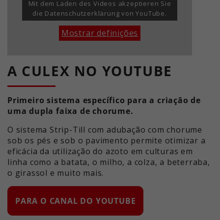
Mit dem Laden des Videos akzeptieren Sie
die Datenschutzerklärung von YouTube.
Mostrar definições
A CULEX NO YOUTUBE
Primeiro sistema específico para a criação de
uma dupla faixa de chorume.
O sistema Strip-Till com adubação com chorume
sob os pés e sob o pavimento permite otimizar a
eficácia da utilização do azoto em culturas em
linha como a batata, o milho, a colza, a beterraba,
o girassol e muito mais.
PARA O CANAL DO YOUTUBE