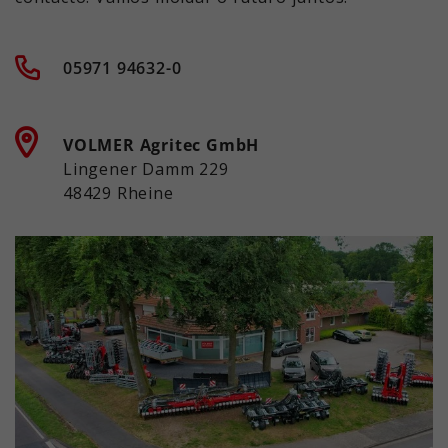
05971 94632-0
VOLMER Agritec GmbH
Lingener Damm 229
48429 Rheine