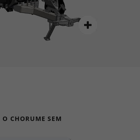
A O CHORUME SEM