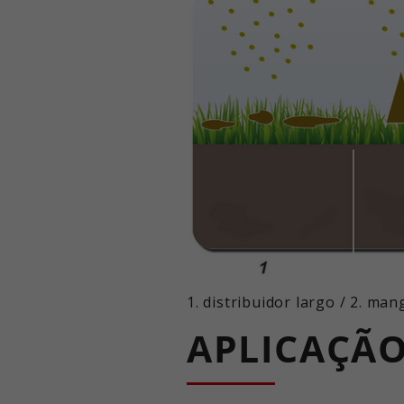
1. distribuidor largo / 2. man
APLICAÇÃ