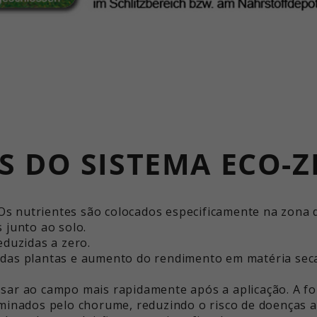
 DO SISTEMA ECO-Z
: Os nutrientes são colocados especificamente na zona 
 junto ao solo.
eduzidas a zero.
das plantas e aumento do rendimento em matéria sec
ar ao campo mais rapidamente após a aplicação. A fo
minados pelo chorume, reduzindo o risco de doenças a