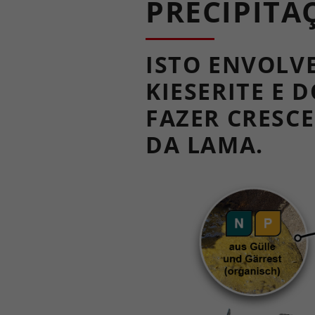
PRECIPITA
ISTO ENVOLV
KIESERITE E
FAZER CRESCE
DA LAMA.