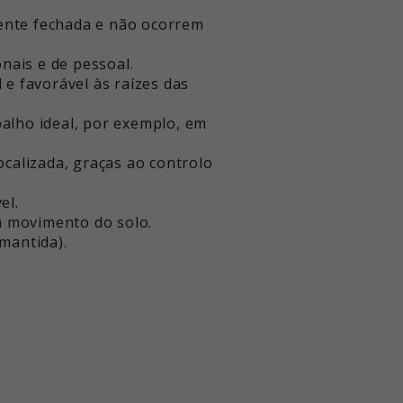
ente fechada e não ocorrem
onais e de pessoal.
 e favorável às raízes das
alho ideal, por exemplo, em
calizada, graças ao controlo
el.
há movimento do solo.
mantida).