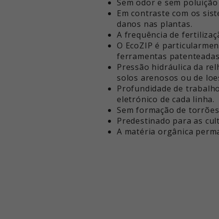
Sem odor e sem poluição 
Em contraste com os sis
danos nas plantas.
A frequência de fertiliza
O EcoZIP é particularment
ferramentas patenteadas
Pressão hidráulica da re
solos arenosos ou de loe
Profundidade de trabalh
eletrónico de cada linha.
Sem formação de torrões 
Predestinado para as cult
A matéria orgânica perma