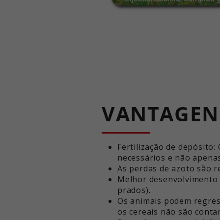
VANTAGENS
Fertilização de depósito
necessários e não apenas
As perdas de azoto são r
Melhor desenvolvimento 
prados).
Os animais podem regress
os cereais não são conta