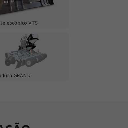
 telescópico VTS
adura GRANU