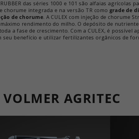
RUBBER das séries 1000 e 101 são alfaias agrícolas par
de chorume integrada e na versão TR como
grade de d
eção de chorume
. A CULEX com injeção de chorume Stri
o máximo rendimento do milho. O depósito de nutrient
oda a fase de crescimento. Com a CULEX, é possível a
m seu benefício e utilizar fertilizantes orgânicos de fo
 VOLMER AGRITEC