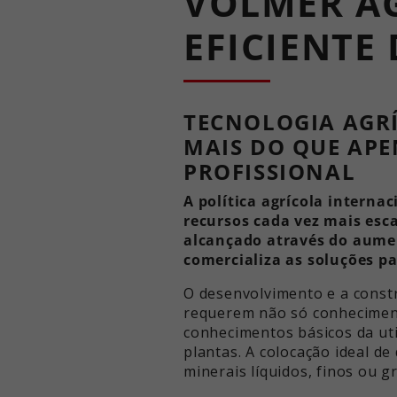
VOLMER AG
EFICIENTE
TECNOLOGIA AGR
MAIS DO QUE APE
PROFISSIONAL
A política agrícola internac
recursos cada vez mais esca
alcançado através do aume
comercializa as soluções pa
O desenvolvimento e a const
requerem não só conheciment
conhecimentos básicos da util
plantas. A colocação ideal de
minerais líquidos, finos ou 