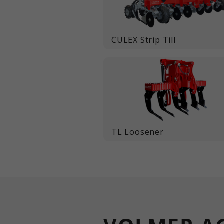
CULEX Strip Till
TL Loosener