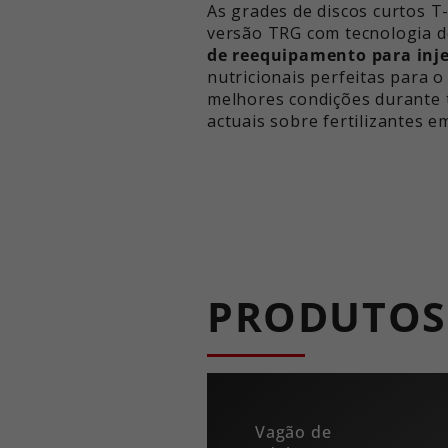
As grades de discos curtos T-
versão TRG com tecnologia 
de reequipamento
para inj
nutricionais perfeitas para 
melhores condições durante t
actuais sobre fertilizantes e
PRODUTOS
Vagão de