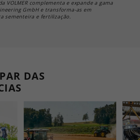
c da VOLMER complementa e expande a gama
ineering GmbH e transforma-as em
 sementeira e fertilização.
 PAR DAS
CIAS