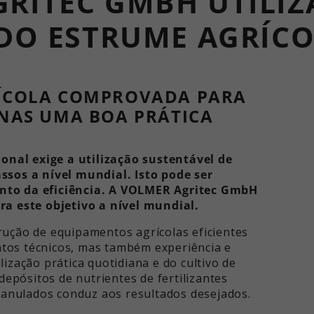
RITEC GMBH UTILI
 DO ESTRUME AGRÍC
ÍCOLA COMPROVADA PARA
NAS UMA BOA PRÁTICA
ional exige a utilização sustentável de
ssos a nível mundial. Isto pode ser
nto da eficiência. A VOLMER Agritec GmbH
ra este objetivo a nível mundial.
rução de equipamentos agrícolas eficientes
os técnicos, mas também experiência e
ização prática quotidiana e do cultivo de
 depósitos de nutrientes de fertilizantes
granulados conduz aos resultados desejados.