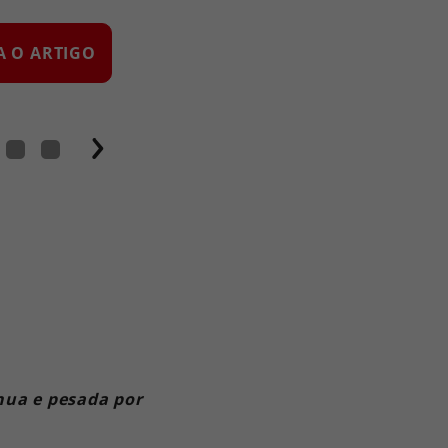
A O ARTIGO
PARA O ARTIGO
nua e pesada por