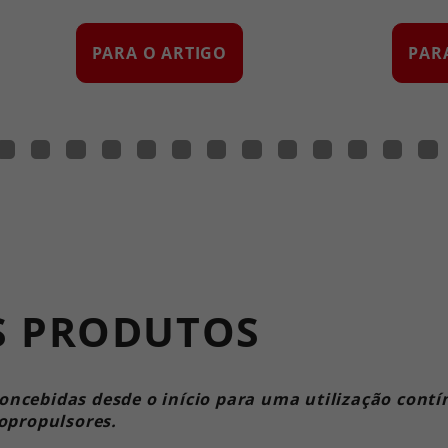
PARA O ARTIGO
PAR
S PRODUTOS
ncebidas desde o início para uma utilização contí
topropulsores.