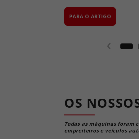
PARA O ARTIGO
OS NOSSO
Todas as máquinas foram co
empreiteiros e veículos au