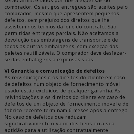
serão armazenados por nós a expensas do
comprador. Os artigos entregues são aceites pelo
comprador, mesmo que apresentem pequenos
defeitos, sem prejuízo dos direitos que lhe
assistem nos termos da lei e do contrato. São
permitidas entregas parciais. Não aceitamos a
devolução das embalagens de transporte e de
todas as outras embalagens, com exceção das
paletes reutilizáveis. O comprador deve desfazer-
se das embalagens a expensas suas.
VI Garantia e comunicação de defeitos
As reivindicações e os direitos do cliente em caso
de defeitos num objeto de fornecimento móvel
usado estão excluídos de qualquer garantia. As
reivindicações e os direitos do cliente em caso de
defeitos de um objeto de fornecimento móvel e de
fabrico recente terminam 6 meses após a entrega.
No caso de defeitos que reduzam
significativamente o valor dos bens ou a sua
aptidão para a utilização contratualmente