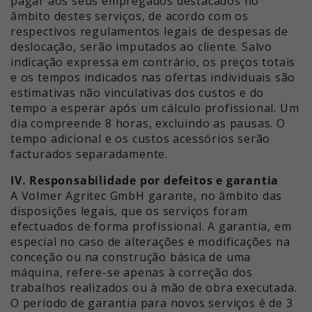
pagar aos seus empregados destacados no
âmbito destes serviços, de acordo com os
respectivos regulamentos legais de despesas de
deslocação, serão imputados ao cliente. Salvo
indicação expressa em contrário, os preços totais
e os tempos indicados nas ofertas individuais são
estimativas não vinculativas dos custos e do
tempo a esperar após um cálculo profissional. Um
dia compreende 8 horas, excluindo as pausas. O
tempo adicional e os custos acessórios serão
facturados separadamente.
IV. Responsabilidade por defeitos e garantia
A Volmer Agritec GmbH garante, no âmbito das
disposições legais, que os serviços foram
efectuados de forma profissional. A garantia, em
especial no caso de alterações e modificações na
conceção ou na construção básica de uma
máquina, refere-se apenas à correção dos
trabalhos realizados ou à mão de obra executada.
O período de garantia para novos serviços é de 3