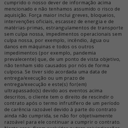
cumprido o nosso dever de informação acima
mencionado e não tenhamos assumido o risco de
aquisição. Força maior inclui greves, bloqueios,
intervenções oficiais, escassez de energia e de
matérias-primas, estrangulamentos de transporte
sem culpa nossa, impedimentos operacionais sem
culpa nossa, por exemplo, incêndio, água ou
danos em máquinas e todos os outros
impedimentos (por exemplo, pandemia
prevalecente) que, de um ponto de vista objetivo,
não tenham sido causados por nós de forma
culposa. Se tiver sido acordada uma data de
entrega/execução ou um prazo de
entrega/execução e este(s) for(em)
ultrapassado(s) devido aos eventos acima
descritos, o cliente tem o direito de rescindir o
contrato após o termo infrutífero de um período
de carência razoável devido à parte do contrato
ainda não cumprida, se não for objetivamente
razoável para ele continuar a cumprir o contrato.