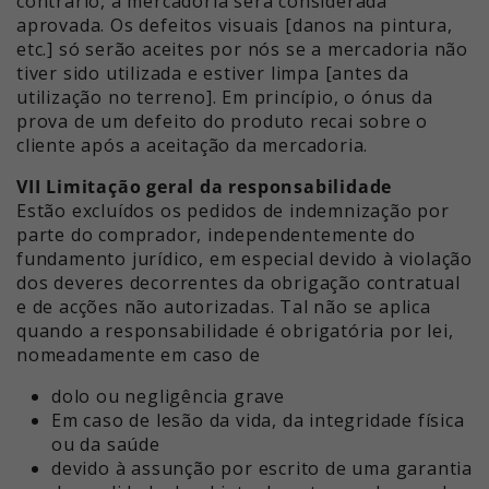
contrário, a mercadoria será considerada
aprovada. Os defeitos visuais [danos na pintura,
etc.] só serão aceites por nós se a mercadoria não
tiver sido utilizada e estiver limpa [antes da
utilização no terreno]. Em princípio, o ónus da
prova de um defeito do produto recai sobre o
cliente após a aceitação da mercadoria.
VII Limitação geral da responsabilidade
Estão excluídos os pedidos de indemnização por
parte do comprador, independentemente do
fundamento jurídico, em especial devido à violação
dos deveres decorrentes da obrigação contratual
e de acções não autorizadas. Tal não se aplica
quando a responsabilidade é obrigatória por lei,
nomeadamente em caso de
dolo ou negligência grave
Em caso de lesão da vida, da integridade física
ou da saúde
devido à assunção por escrito de uma garantia