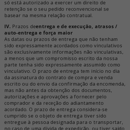
só está autorizado a exercer um direito de
retenção se o seu pedido reconvencional se
basear na mesma relação contratual.
IV.
Prazos de
entrega e de execução, atrasos /
auto-entrega e força maior
As datas ou prazos de entrega que não tenham
sido expressamente acordados como vinculativos
são exclusivamente informações não vinculativas,
a menos que um compromisso escrito da nossa
parte tenha sido expressamente assumido como
vinculativo. O prazo de entrega tem início no dia
da assinatura do contrato de compra e venda
escrito ou do envio da confirmação da encomenda,
mas não antes da obtenção dos documentos,
autorizações e aprovações a fornecer pelo
comprador e da receção do adiantamento
acordado. O prazo de entrega considera-se
cumprido se o objeto de entrega tiver sido
entregue à pessoa designada para o transportar,
no caso de uma dívida de expedição, ou tiver saído