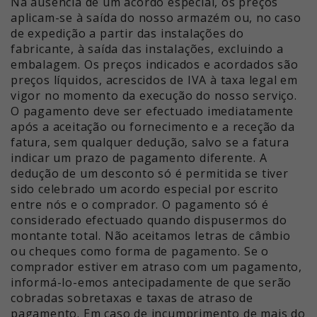
Na ausência de um acordo especial, os preços
aplicam-se à saída do nosso armazém ou, no caso
de expedição a partir das instalações do
fabricante, à saída das instalações, excluindo a
embalagem. Os preços indicados e acordados são
preços líquidos, acrescidos de IVA à taxa legal em
vigor no momento da execução do nosso serviço.
O pagamento deve ser efectuado imediatamente
após a aceitação ou fornecimento e a receção da
fatura, sem qualquer dedução, salvo se a fatura
indicar um prazo de pagamento diferente. A
dedução de um desconto só é permitida se tiver
sido celebrado um acordo especial por escrito
entre nós e o comprador. O pagamento só é
considerado efectuado quando dispusermos do
montante total. Não aceitamos letras de câmbio
ou cheques como forma de pagamento. Se o
comprador estiver em atraso com um pagamento,
informá-lo-emos antecipadamente de que serão
cobradas sobretaxas e taxas de atraso de
pagamento. Em caso de incumprimento de mais do