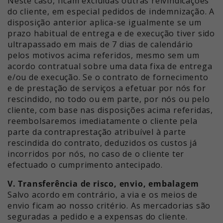
Neste caso, ficam excluídas outras reivindicações
do cliente, em especial pedidos de indemnização. A
disposição anterior aplica-se igualmente se um
prazo habitual de entrega e de execução tiver sido
ultrapassado em mais de 7 dias de calendário
pelos motivos acima referidos, mesmo sem um
acordo contratual sobre uma data fixa de entrega
e/ou de execução. Se o contrato de fornecimento
e de prestação de serviços a efetuar por nós for
rescindido, no todo ou em parte, por nós ou pelo
cliente, com base nas disposições acima referidas,
reembolsaremos imediatamente o cliente pela
parte da contraprestação atribuível à parte
rescindida do contrato, deduzidos os custos já
incorridos por nós, no caso de o cliente ter
efectuado o cumprimento antecipado.
V. Transferência de risco, envio, embalagem
Salvo acordo em contrário, a via e os meios de
envio ficam ao nosso critério. As mercadorias são
seguradas a pedido e a expensas do cliente.