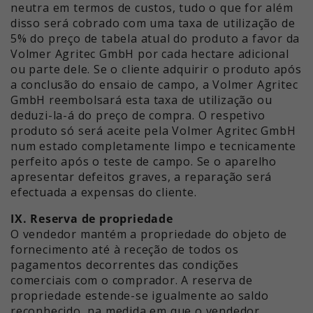
neutra em termos de custos, tudo o que for além
disso será cobrado com uma taxa de utilização de
5% do preço de tabela atual do produto a favor da
Volmer Agritec GmbH por cada hectare adicional
ou parte dele. Se o cliente adquirir o produto após
a conclusão do ensaio de campo, a Volmer Agritec
GmbH reembolsará esta taxa de utilização ou
deduzi-la-á do preço de compra. O respetivo
produto só será aceite pela Volmer Agritec GmbH
num estado completamente limpo e tecnicamente
perfeito após o teste de campo. Se o aparelho
apresentar defeitos graves, a reparação será
efectuada a expensas do cliente.
IX. Reserva de propriedade
O vendedor mantém a propriedade do objeto de
fornecimento até à receção de todos os
pagamentos decorrentes das condições
comerciais com o comprador. A reserva de
propriedade estende-se igualmente ao saldo
reconhecido, na medida em que o vendedor