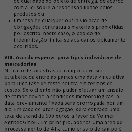
de qualidade do objeto de entrega, de acordo
com a lei sobre a responsabilidade pelos
produtos ou
Em caso de qualquer outra violação de
obrigações contratuais materiais prometidas
por escrito; neste caso, o pedido de
indemnização limita-se aos danos tipicamente
ocorridos.
VIII. Acordo especial para tipos individuais de
mercadorias
No caso de amostras de campo, deve ser
estabelecida entre as partes uma data vinculativa
para uma fase de teste neutra em termos de
custos. Se o cliente não puder efetuar um ensaio
de campo devido a condições meteorológicas, a
data previamente fixada será prorrogada por um
dia. Em caso de prorrogação, será cobrada uma
taxa de stand de 500 euros a favor da Volmer
Agritec GmbH. Em princípio, apenas uma área de
processamento de 4 ha como ensaio de campo é