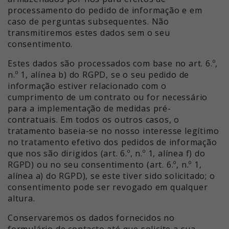
processamento do pedido de informação e em
caso de perguntas subsequentes. Não
transmitiremos estes dados sem o seu
consentimento.
Estes dados são processados com base no art. 6.º,
n.º 1, alínea b) do RGPD, se o seu pedido de
informação estiver relacionado com o
cumprimento de um contrato ou for necessário
para a implementação de medidas pré-
contratuais. Em todos os outros casos, o
tratamento baseia-se no nosso interesse legítimo
no tratamento efetivo dos pedidos de informação
que nos são dirigidos (art. 6.º, n.º 1, alínea f) do
RGPD) ou no seu consentimento (art. 6.º, n.º 1,
alínea a) do RGPD), se este tiver sido solicitado; o
consentimento pode ser revogado em qualquer
altura.
Conservaremos os dados fornecidos no
formulário de contacto até que solicite a sua