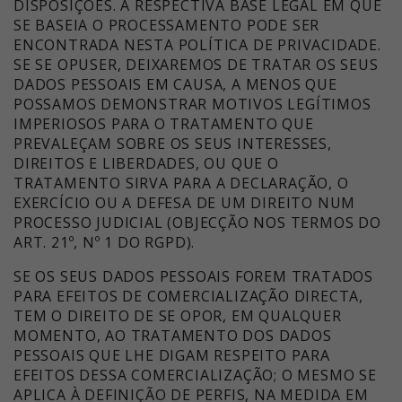
DISPOSIÇÕES. A RESPECTIVA BASE LEGAL EM QUE
SE BASEIA O PROCESSAMENTO PODE SER
ENCONTRADA NESTA POLÍTICA DE PRIVACIDADE.
SE SE OPUSER, DEIXAREMOS DE TRATAR OS SEUS
DADOS PESSOAIS EM CAUSA, A MENOS QUE
POSSAMOS DEMONSTRAR MOTIVOS LEGÍTIMOS
IMPERIOSOS PARA O TRATAMENTO QUE
PREVALEÇAM SOBRE OS SEUS INTERESSES,
DIREITOS E LIBERDADES, OU QUE O
TRATAMENTO SIRVA PARA A DECLARAÇÃO, O
EXERCÍCIO OU A DEFESA DE UM DIREITO NUM
PROCESSO JUDICIAL (OBJECÇÃO NOS TERMOS DO
ART. 21º, Nº 1 DO RGPD).
SE OS SEUS DADOS PESSOAIS FOREM TRATADOS
PARA EFEITOS DE COMERCIALIZAÇÃO DIRECTA,
TEM O DIREITO DE SE OPOR, EM QUALQUER
MOMENTO, AO TRATAMENTO DOS DADOS
PESSOAIS QUE LHE DIGAM RESPEITO PARA
EFEITOS DESSA COMERCIALIZAÇÃO; O MESMO SE
APLICA À DEFINIÇÃO DE PERFIS, NA MEDIDA EM