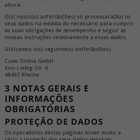
altura.
O(s) nosso(s) anfitrião(ões) só processará(ão) os
seus dados na medida do necessário para cumprir
as suas obrigações de desempenho e seguir as
nossas instruções relativamente a esses dados.
Utilizamos o(s) seguinte(s) anfitrião(ões):
Cows Online GmbH
Von-Liebig-Str. 6
48432 Rheine
3 NOTAS GERAIS E
INFORMAÇÕES
OBRIGATÓRIAS
PROTEÇÃO DE DADOS
Os operadores destas páginas levam muito a
sério a proteção dos seus dados pessoais.