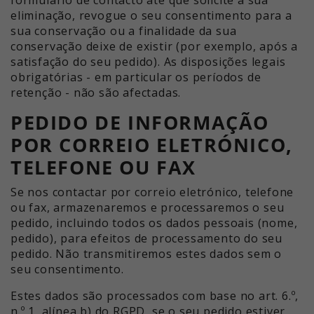
eliminação, revogue o seu consentimento para a
sua conservação ou a finalidade da sua
conservação deixe de existir (por exemplo, após a
satisfação do seu pedido). As disposições legais
obrigatórias - em particular os períodos de
retenção - não são afectadas.
PEDIDO DE INFORMAÇÃO
POR CORREIO ELETRÓNICO,
TELEFONE OU FAX
Se nos contactar por correio eletrónico, telefone
ou fax, armazenaremos e processaremos o seu
pedido, incluindo todos os dados pessoais (nome,
pedido), para efeitos de processamento do seu
pedido. Não transmitiremos estes dados sem o
seu consentimento.
Estes dados são processados com base no art. 6.º,
n.º 1, alínea b) do RGPD, se o seu pedido estiver