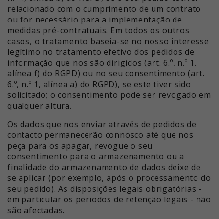
relacionado com o cumprimento de um contrato
ou for necessário para a implementação de
medidas pré-contratuais. Em todos os outros
casos, o tratamento baseia-se no nosso interesse
legítimo no tratamento efetivo dos pedidos de
informação que nos são dirigidos (art. 6.º, n.º 1,
alínea f) do RGPD) ou no seu consentimento (art.
6.º, n.º 1, alínea a) do RGPD), se este tiver sido
solicitado; o consentimento pode ser revogado em
qualquer altura.
Os dados que nos enviar através de pedidos de
contacto permanecerão connosco até que nos
peça para os apagar, revogue o seu
consentimento para o armazenamento ou a
finalidade do armazenamento de dados deixe de
se aplicar (por exemplo, após o processamento do
seu pedido). As disposições legais obrigatórias -
em particular os períodos de retenção legais - não
são afectadas.