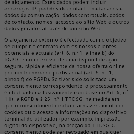
de alojamento. Estes dados podem incluir
endereços IP, pedidos de contacto, metadados e
dados de comunicação, dados contratuais, dados
de contacto, nomes, acessos ao sítio Web e outros
dados gerados através de um sítio Web.
O alojamento externo é efectuado com o objetivo
de cumprir o contrato com os nossos clientes
potenciais e actuais (art. 6, n.º 1, alínea b) do
RGPD) e no interesse de uma disponibilização
segura, rápida e eficiente da nossa oferta online
por um fornecedor profissional (art. 6, n.º 1,
alínea f) do RGPD). Se tiver sido solicitado um
consentimento correspondente, o processamento
é efectuado exclusivamente com base no Art. 6, n.º
1 lit. a RGPD e § 25, n.º 1 TTDSG, na medida em
que o consentimento inclui o armazenamento de
cookies ou o acesso a informações no dispositivo
terminal do utilizador (por exemplo, impressão
digital do dispositivo) na aceção da TTDSG. O
consentimento pode ser revogado em qualquer