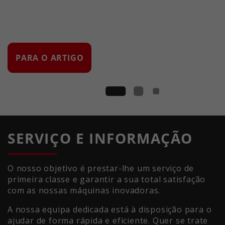
PARA O ARTIGO
SERVIÇO E INFORMAÇÃO
O nosso objetivo é prestar-lhe um serviço de
primeira classe e garantir a sua total satisfação
com as nossas máquinas inovadoras.
A nossa equipa dedicada está à disposição para o
ajudar de forma rápida e eficiente. Quer se trate