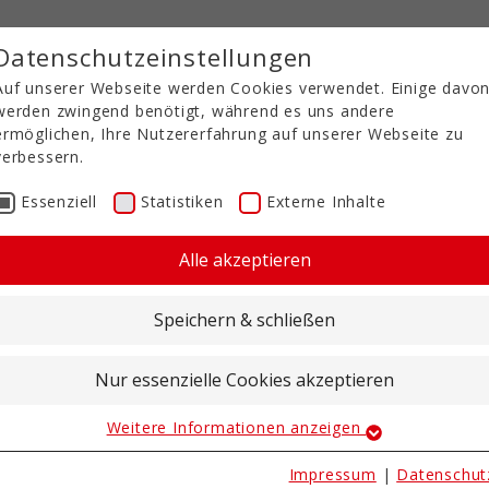
Datenschutzeinstellungen
Auf unserer Webseite werden Cookies verwendet. Einige davo
werden zwingend benötigt, während es uns andere
ermöglichen, Ihre Nutzererfahrung auf unserer Webseite zu
verbessern.
Essenziell
Statistiken
Externe Inhalte
Alle akzeptieren
Speichern & schließen
Nur essenzielle Cookies akzeptieren
Weitere Informationen anzeigen
Essenziell
Essenzielle Cookies werden für grundlegende Funktionen der
Impressum
|
Datenschut