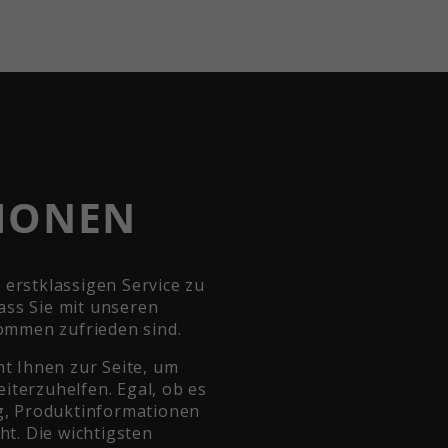
IONEN
n erstklassigen Service zu
dass Sie mit unseren
ommen zufrieden sind.
t Ihnen zur Seite, um
eiterzuhelfen. Egal, ob es
g, Produktinformationen
t. Die wichtigsten