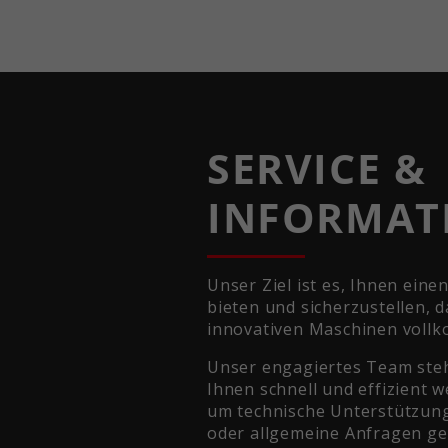
SERVICE &
INFORMAT
Unser Ziel ist es, Ihnen eine
bieten und sicherzustellen, 
innovativen Maschinen vollk
Unser engagiertes Team steh
Ihnen schnell und effizient w
um technische Unterstützun
oder allgemeine Anfragen geh