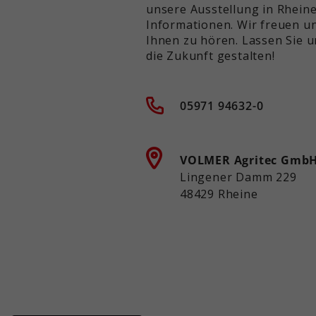
unsere Ausstellung in Rhein
Informationen. Wir freuen un
Ihnen zu hören. Lassen Sie 
die Zukunft gestalten!
05971 94632-0
VOLMER Agritec Gmb
Lingener Damm 229
48429 Rheine