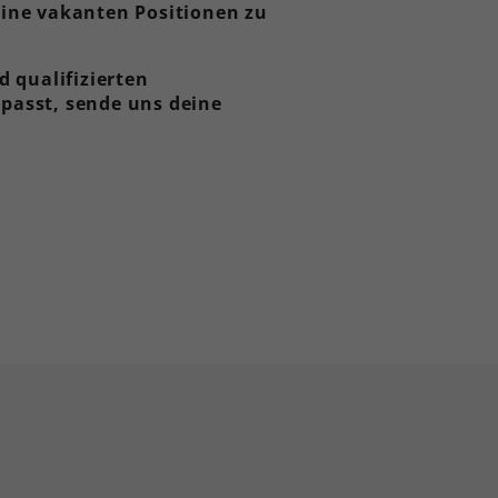
eine vakanten Positionen zu
 qualifizierten
passt, sende uns deine