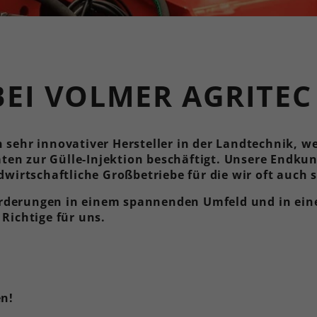
BEI VOLMER AGRITEC
 sehr innovativer Hersteller in der Landtechnik, w
en zur Gülle-Injektion beschäftigt. Unsere Endku
rtschaftliche Großbetriebe für die wir oft auch s
rderungen in einem spannenden Umfeld und in eine
 Richtige für uns.
en!