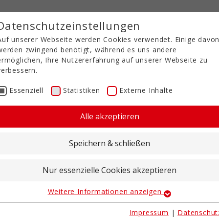
Datenschutzeinstellungen
Auf unserer Webseite werden Cookies verwendet. Einige davo
werden zwingend benötigt, während es uns andere
ermöglichen, Ihre Nutzererfahrung auf unserer Webseite zu
verbessern.
Essenziell
Statistiken
Externe Inhalte
Alle akzeptieren
Speichern & schließen
Nur essenzielle Cookies akzeptieren
Weitere Informationen anzeigen
Essenziell
Essenzielle Cookies werden für grundlegende Funktionen der
Impressum
|
Datenschut