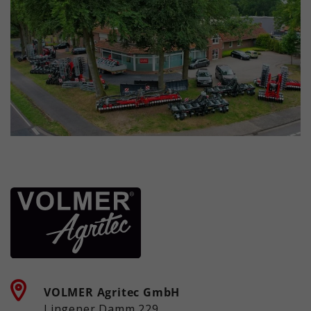
VOLMER Agritec GmbH
Lingener Damm 229