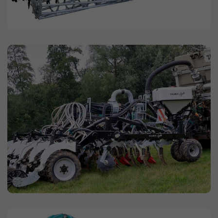
Permite obtener el estado de la
Propósito
sesión.