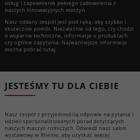
usług i zapewnienie pełnego zadowolenia z
naszych innowacyjnych maszyn.
Nasz oddany zespół jest pod ręką, aby szybko i
skutecznie pomóc. Niezależnie od tego, czy chodzi
o wsparcie techniczne, informacje o produktach
czy ogólne zapytania. Najważniejsze informacje
można pobrać tutaj.
JESTEŚMY TU DLA CIEBIE
Nasz zespół z przyjemnością odpowie na pytania i
udzieli spersonalizowanych porad dotyczących
naszych maszyn rolniczych. Odwiedź nasz salon
wystawowy w Rheine, aby uzyskać więcej