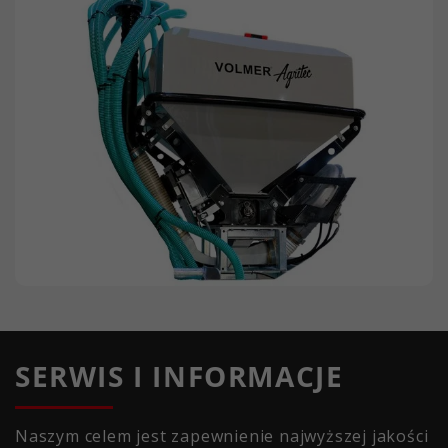
SERWIS I INFORMACJE
Naszym celem jest zapewnienie najwyższej jakości