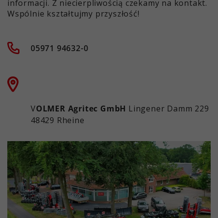
informacji. Z niecierpliwością czekamy na kontakt.
Wspólnie kształtujmy przyszłość!
05971 94632-0
V
OLMER Agritec GmbH
Lingener Damm 229
48429 Rheine