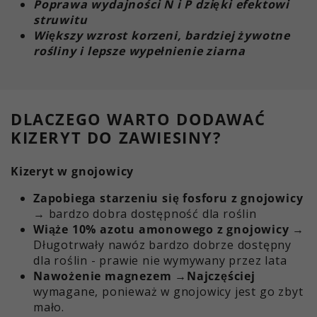
Poprawa wydajności N i P dzięki efektowi
struwitu
Większy wzrost korzeni, bardziej żywotne
rośliny i lepsze wypełnienie ziarna
DLACZEGO WARTO DODAWAĆ
KIZERYT DO ZAWIESINY?
Kizeryt w gnojowicy
Zapobiega starzeniu się fosforu z gnojowicy
→ bardzo dobra dostępność dla roślin
Wiąże 10% azotu amonowego z gnojowicy
→
Długotrwały nawóz bardzo dobrze dostępny
dla roślin - prawie nie wymywany przez lata
Nawożenie magnezem →Najczęściej
wymagane, ponieważ w gnojowicy jest go zbyt
mało.