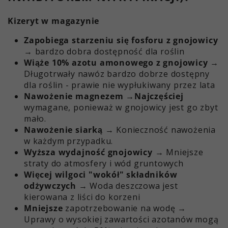
Kizeryt w magazynie
Zapobiega starzeniu się fosforu z gnojowicy
→ bardzo dobra dostępność dla roślin
Wiąże 10% azotu amonowego z gnojowicy
→
Długotrwały nawóz bardzo dobrze dostępny
dla roślin - prawie nie wypłukiwany przez lata
Nawożenie magnezem →Najczęściej
wymagane, ponieważ w gnojowicy jest go zbyt
mało.
Nawożenie siarką
→ Konieczność nawożenia
w każdym przypadku.
Wyższa wydajność gnojowicy
→ Mniejsze
straty do atmosfery i wód gruntowych
Więcej wilgoci "wokół" składników
odżywczych
→ Woda deszczowa jest
kierowana z liści do korzeni
Mniejsze
zapotrzebowanie na wodę →
Uprawy o wysokiej zawartości azotanów mogą