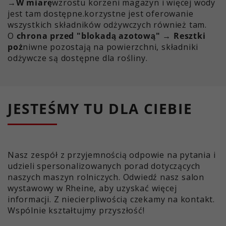
→W miarę
wzrostu korzeni magazyn i więcej wody
jest tam dostępne.korzystne jest oferowanie
wszystkich składników odżywczych również tam.
O
chrona przed "blokadą azotową" → Resztki
poż
niwne pozostają na powierzchni, składniki
odżywcze są dostępne dla rośliny.
JESTEŚMY TU DLA CIEBIE
Nasz zespół z przyjemnością odpowie na pytania i
udzieli spersonalizowanych porad dotyczących
naszych maszyn rolniczych. Odwiedź nasz salon
wystawowy w Rheine, aby uzyskać więcej
informacji. Z niecierpliwością czekamy na kontakt.
Wspólnie kształtujmy przyszłość!