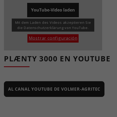
YouTube-Video laden
Mit dem Laden des Videos akzeptieren Sie
die Datenschutzerklärung von YouTube.
Mostrar configuración
PLÆNTY 3000 EN YOUTUBE
AL CANAL YOUTUBE DE VOLMER-AGRITEC