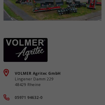
VOLMER Agritec GmbH
Lingener Damm 229
48429 Rheine
05971 94632-0