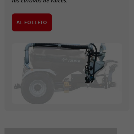
los cultivos de raíces.
AL FOLLETO