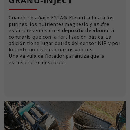
GRANU-INJECT
Permite obtener el estado de la
Propósito
sesión.
Cuando se añade ESTA® Kieserita fina a los
purines, los nutrientes magnesio y azufre
están presentes en el
depósito de abono
, al
contrario que con la fertilización básica. La
adición tiene lugar detrás del sensor NIR y por
lo tanto no distorsiona sus valores.
Una válvula de flotador garantiza que la
esclusa no se desborde.