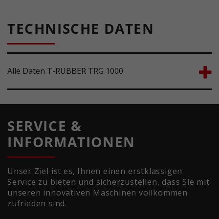
TECHNISCHE DATEN
Alle Daten T-RUBBER TRG 1000
SERVICE &
INFORMATIONEN
Unser Ziel ist es, Ihnen einen erstklassigen
Service zu bieten und sicherzustellen, dass Sie mit
unseren innovativen Maschinen vollkommen
zufrieden sind.