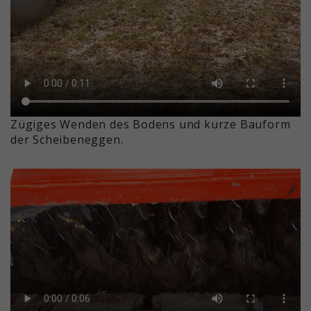
Zügiges Wenden des Bodens und kurze Bauform
der Scheibeneggen.