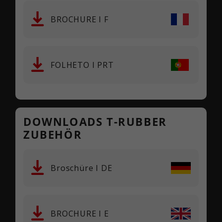
BROCHURE I F
FOLHETO I PRT
DOWNLOADS T-RUBBER
ZUBEHÖR
Broschüre I DE
BROCHURE I E