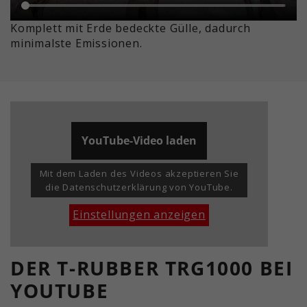
Komplett mit Erde bedeckte Gülle, dadurch
minimalste Emissionen.
YouTube-Video laden
Mit dem Laden des Videos akzeptieren Sie
die Datenschutzerklärung von YouTube.
Einstellungen anzeigen
DER T-RUBBER TRG1000 BEI
YOUTUBE