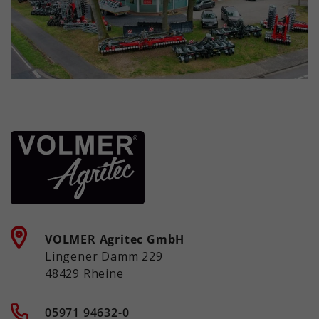
VOLMER Agritec GmbH
Lingener Damm 229
48429 Rheine
05971 94632-0