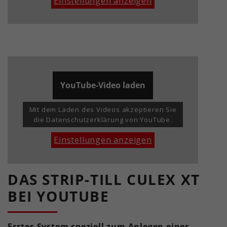
Einstellungen anzeigen
YouTube-Video laden
Mit dem Laden des Videos akzeptieren Sie
die Datenschutzerklärung von YouTube.
Einstellungen anzeigen
DAS STRIP-TILL CULEX XT
BEI YOUTUBE
Erstes System speziell zum Anlegen eines