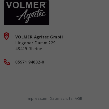
VOLMER Agritec GmbH
Lingener Damm 229
48429 Rheine
05971 94632-0
Impressum
Datenschutz
AGB