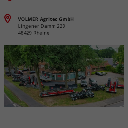
VOLMER Agritec GmbH
Lingener Damm 229
48429 Rheine