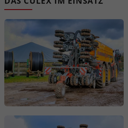
DAS CULEX IM EINSATZ