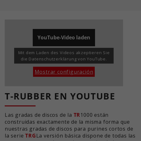
YouTube-Video laden
Mit dem Laden des Videos akzeptieren Sie
die Datenschutzerklärung von YouTube.
Mostrar configuración
T-RUBBER EN YOUTUBE
Las gradas de discos de la
TR
1000 están
construidas exactamente de la misma forma que
nuestras gradas de discos para purines cortos de
la serie
TRG
La versión básica dispone de todas las