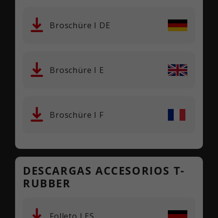
Broschüre I DE
Broschüre I E
Broschüre I F
DESCARGAS ACCESORIOS T-
RUBBER
Folleto I ES