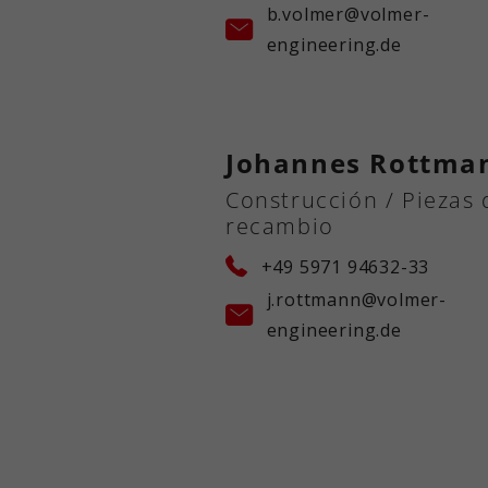
b.volmer@volmer-
engineering.de
Johannes Rottma
Construcción / Piezas 
recambio
+49 5971 94632-33
j.rottmann@volmer-
engineering.de