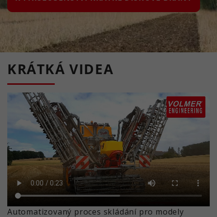
KRÁTKÁ VIDEA
Automatizovaný proces skládání pro modely