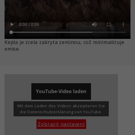
Kejda je zcela zakryta zeminou, což minimalizuje
emise.
YouTube-Video laden
Mit dem Laden des Videos akzeptieren Sie
die Datenschutzerklärung von YouTube.
Zobrazit nastavení