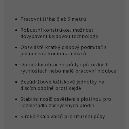
Pracovní šířka: 6 až 9 metrů
Robustní konstrukce, možnost
dovybavení kejdovou technologií
Obzvláště krátký diskový podmítač s
jedinečnou kombinací disků
Optimální obracení půdy i při nízkých
rychlostech nebo malé pracovní hloubce
Bezúdržbové ložiskové jednotky na
discích odolné proti kejdě
Stabilní nosič osvětlení s plošinou pro
rozmetadlo zachycených plodin
Široká škála válců pro utužení půdy