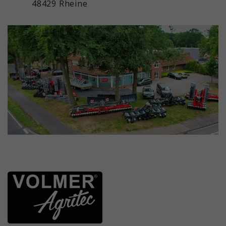
48429 Rheine