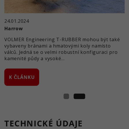
24.01.2024
Harrow
VOLMER Engineering T-RUBBER mohou být také
vybaveny bránami a hmatovými koly namísto
válců. Jedná se o velmi robustní konfiguraci pro
kamenité půdy a vysoké…
K ČLÁNKU
TECHNICKÉ ÚDAJE