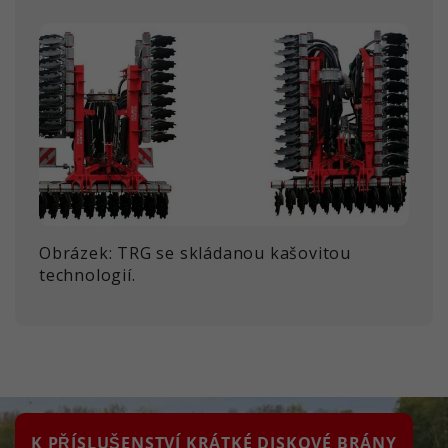
Obrázek: TRG se skládanou kašovitou
technologií.
K PŘÍSLUŠENSTVÍ KRÁTKÉ DISKOVÉ BRÁNY