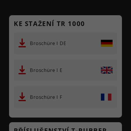
KE STAŽENÍ TR 1000
Broschüre I DE
Broschüre I E
Broschüre I F
PŘÍSLUŠENSTVÍ T-RUBBER