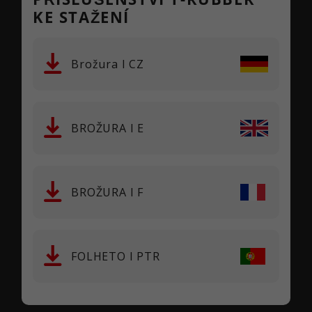
KE STAŽENÍ
Brožura I CZ
BROŽURA I E
BROŽURA I F
FOLHETO I PTR