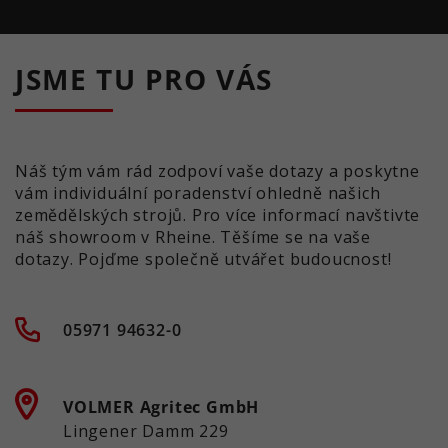
JSME TU PRO VÁS
Náš tým vám rád zodpoví vaše dotazy a poskytne
vám individuální poradenství ohledně našich
zemědělských strojů. Pro více informací navštivte
náš showroom v Rheine. Těšíme se na vaše
dotazy. Pojďme společně utvářet budoucnost!
05971 94632-0
VOLMER Agritec GmbH
Lingener Damm 229