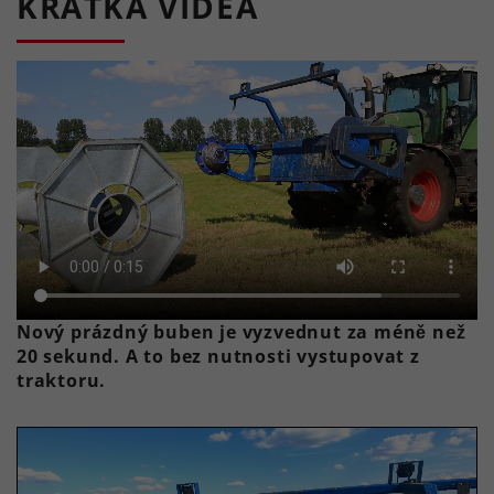
KRÁTKÁ VIDEA
Nový prázdný buben je vyzvednut za méně než
20 sekund. A to bez nutnosti vystupovat z
traktoru.