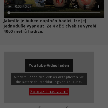
Jakmile je buben naplněn hadicí, lze jej
jednoduše vypnout. Ze 4 až 5 cívek se vyrobí
4000 metrů hadice.
YouTube-Video laden
Mit dem Laden des Videos akzeptieren Sie
die Datenschutzerklärung von YouTube.
Zobrazit nastavení