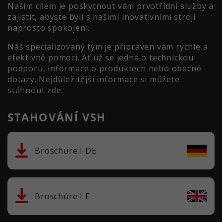
Naším cílem je poskytnout vám prvotřídní služby a
zajistit, abyste byli s našimi inovativními stroji
naprosto spokojeni.
Náš specializovaný tým je připraven vám rychle a
efektivně pomoci. Ať už se jedná o technickou
podporu, informace o produktech nebo obecné
dotazy. Nejdůležitější informace si můžete
stáhnout zde.
STAHOVÁNÍ VSH
Broschüre I DE
Broschüre I E