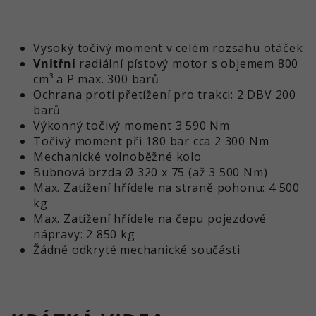
Vysoký točivý moment v celém rozsahu otáček
Vnitřní
radiální pístový motor s objemem 800
cm³ a P max. 300 barů
Ochrana proti přetížení pro trakci: 2 DBV 200
barů
Výkonný točivý moment 3 590 Nm
Točivý moment při 180 bar cca 2 300 Nm
Mechanické volnoběžné kolo
Bubnová brzda Ø 320 x 75 (až 3 500 Nm)
Max. Zatížení hřídele na straně pohonu: 4 500
kg
Max. Zatížení hřídele na čepu pojezdové
nápravy: 2 850 kg
Žádné odkryté mechanické součásti