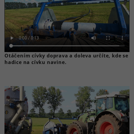
Otáčením cívky doprava a doleva určíte, kde se
hadice na cívku navine.