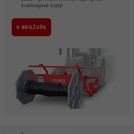
tramvajové tratě.
K BROŽUŘE