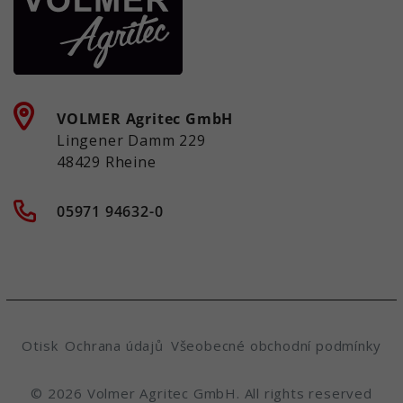
VOLMER Agritec GmbH
Lingener Damm 229
48429 Rheine
05971 94632-0
Otisk
Ochrana údajů
Všeobecné obchodní podmínky
© 2026 Volmer Agritec GmbH. All rights reserved