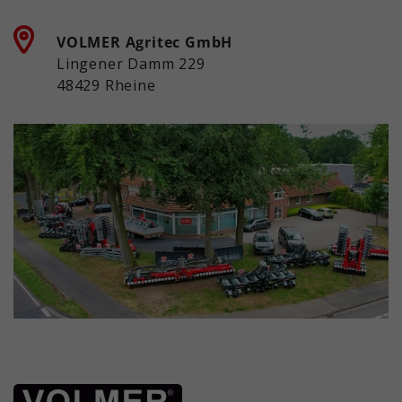
VOLMER Agritec GmbH
Lingener Damm 229
48429 Rheine