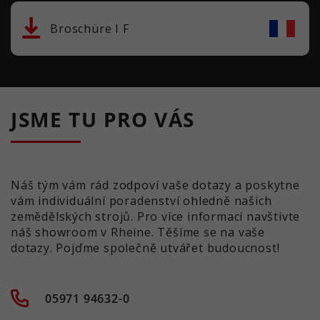
Broschüre I F
JSME TU PRO VÁS
Náš tým vám rád zodpoví vaše dotazy a poskytne
vám individuální poradenství ohledně našich
zemědělských strojů. Pro více informací navštivte
náš showroom v Rheine. Těšíme se na vaše
dotazy. Pojďme společně utvářet budoucnost!
05971 94632-0