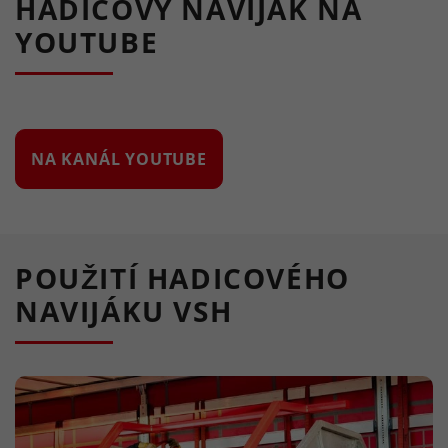
HADICOVÝ NAVIJÁK NA
YOUTUBE
NA KANÁL YOUTUBE
POUŽITÍ HADICOVÉHO
NAVIJÁKU VSH