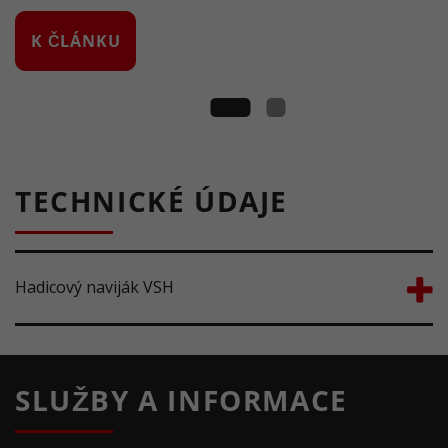
K ČLÁNKU
TECHNICKÉ ÚDAJE
Hadicový naviják VSH
SLUŽBY A INFORMACE