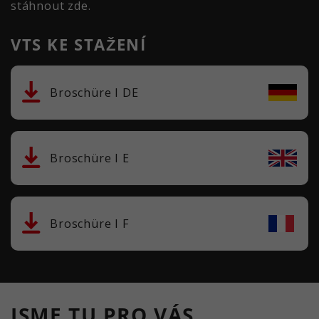
stáhnout zde.
VTS KE STAŽENÍ
Broschüre I DE
Broschüre I E
Broschüre I F
JSME TU PRO VÁS