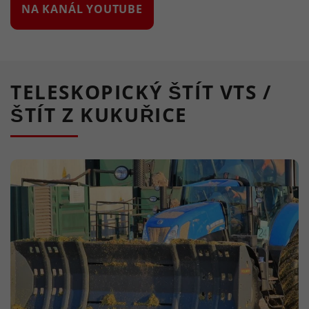
NA KANÁL YOUTUBE
TELESKOPICKÝ ŠTÍT VTS /
ŠTÍT Z KUKUŘICE