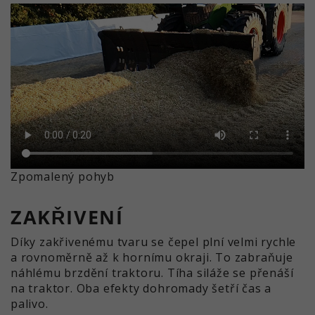
Zpomalený pohyb
ZAKŘIVENÍ
Díky zakřivenému tvaru se čepel plní velmi rychle
a rovnoměrně až k hornímu okraji. To zabraňuje
náhlému brzdění traktoru. Tíha siláže se přenáší
na traktor. Oba efekty dohromady šetří čas a
palivo.