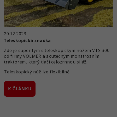
20.12.2023
Teleskopická značka
Zde je super tým s teleskopickým nožem VTS 300
od firmy VOLMER a skutečným monstrózním
traktorem, který tlačí celozrnnou siláž.
Teleskopický nůž lze flexibilně…
K ČLÁNKU