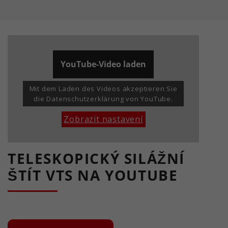
YouTube-Video laden
Mit dem Laden des Videos akzeptieren Sie
die Datenschutzerklärung von YouTube.
Zobrazit nastavení
TELESKOPICKÝ SILÁŽNÍ
ŠTÍT VTS NA YOUTUBE