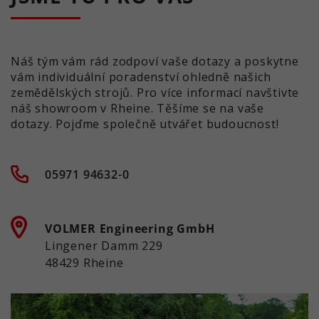
Náš tým vám rád zodpoví vaše dotazy a poskytne
vám individuální poradenství ohledně našich
zemědělských strojů. Pro více informací navštivte
náš showroom v Rheine. Těšíme se na vaše
dotazy. Pojďme společně utvářet budoucnost!
05971 94632-0
VOLMER Engineering GmbH
Lingener Damm 229
48429 Rheine