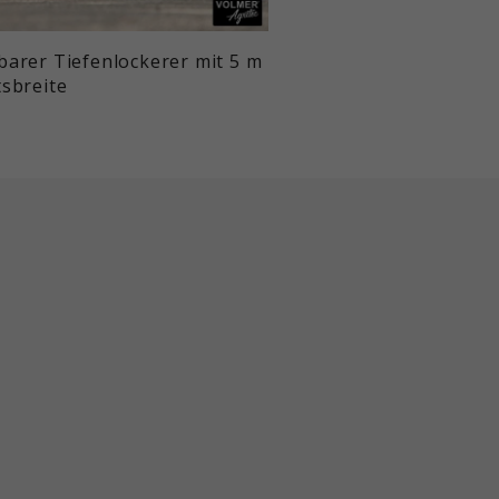
barer Tiefenlockerer mit 5 m
tsbreite