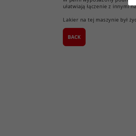
ułatwiają łączenie z innymi n
Lakier na tej maszynie był ży
BACK