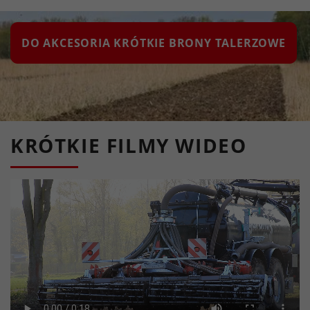
DO AKCESORIA KRÓTKIE BRONY TALERZOWE
KRÓTKIE FILMY WIDEO