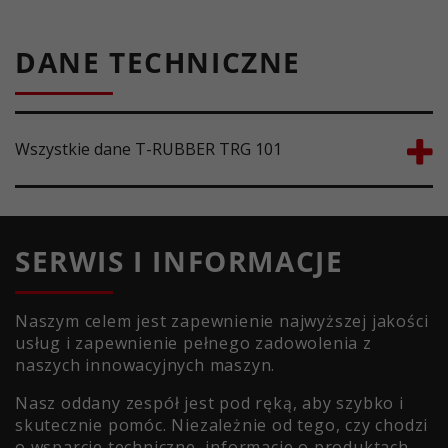
DANE TECHNICZNE
Wszystkie dane T-RUBBER TRG 101
SERWIS I INFORMACJE
Naszym celem jest zapewnienie najwyższej jakości
usług i zapewnienie pełnego zadowolenia z
naszych innowacyjnych maszyn.
Nasz oddany zespół jest pod ręką, aby szybko i
skutecznie pomóc. Niezależnie od tego, czy chodzi
o wsparcie techniczne, informacje o produktach