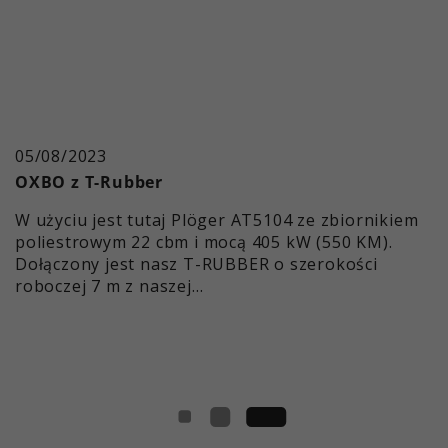
05/08/2023
OXBO z T-Rubber
W użyciu jest tutaj Plöger AT5104 ze zbiornikiem
poliestrowym 22 cbm i mocą 405 kW (550 KM).
Dołączony jest nasz T-RUBBER o szerokości
roboczej 7 m z naszej…