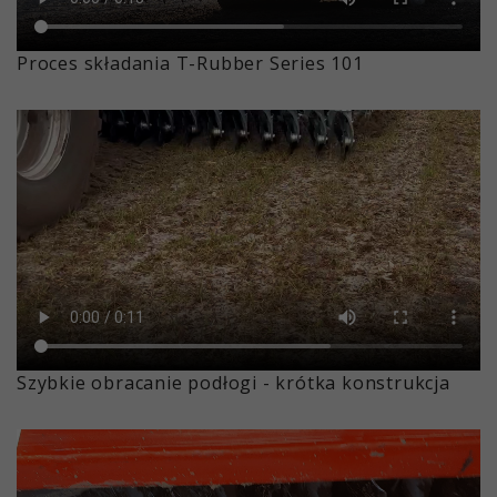
Proces składania T-Rubber Series 101
Szybkie obracanie podłogi - krótka konstrukcja