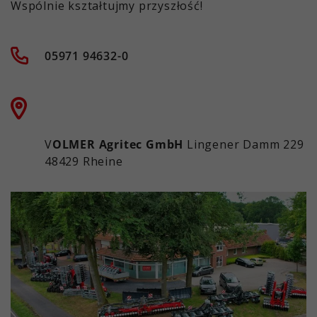
Wspólnie kształtujmy przyszłość!
05971 94632-0
V
OLMER Agritec GmbH
Lingener Damm 229
48429 Rheine