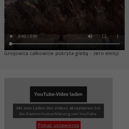
Gnojowica całkowicie pokryta glebą - zero emisji
YouTube-Video laden
Mit dem Laden des Videos akzeptieren Sie
die Datenschutzerklärung von YouTube.
Pokaż ustawienia