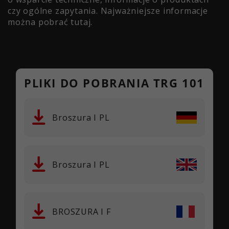
czy ogólne zapytania. Najważniejsze informacje
można pobrać tutaj.
PLIKI DO POBRANIA TRG 101
Broszura I PL
Broszura I PL
BROSZURA I F